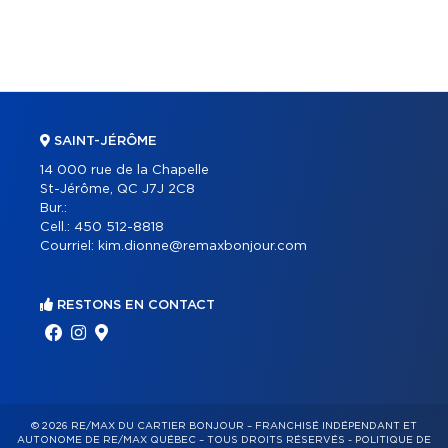
SAINT-JÉRÔME
14 000 rue de la Chapelle
St-Jérôme, QC J7J 2C8
Bur.:
Cell.:
450 512-8818
Courriel:
kim.dionne@remaxbonjour.com
RESTONS EN CONTACT
© 2026 RE/MAX DU CARTIER BONJOUR – FRANCHISÉ INDÉPENDANT ET
AUTONOME DE RE/MAX QUÉBEC – TOUS DROITS RÉSERVÉS -
POLITIQUE DE