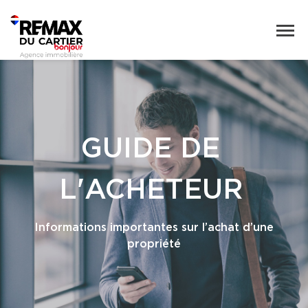
GUIDE DE
L'ACHETEUR
Informations importantes sur l’achat d’une
propriété